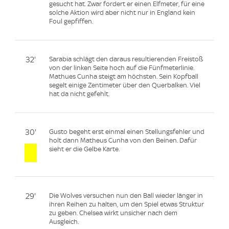
gesucht hat. Zwar fordert er einen Elfmeter, für eine
solche Aktion wird aber nicht nur in England kein
Foul gepfiffen.
32'
Sarabia schlägt den daraus resultierenden Freistoß
von der linken Seite hoch auf die Fünfmeterlinie.
Mathues Cunha steigt am höchsten. Sein Kopfball
segelt einige Zentimeter über den Querbalken. Viel
hat da nicht gefehlt.
30'
Gusto begeht erst einmal einen Stellungsfehler und
holt dann Matheus Cunha von den Beinen. Dafür
sieht er die Gelbe Karte.
29'
Die Wolves versuchen nun den Ball wieder länger in
ihren Reihen zu halten, um den Spiel etwas Struktur
zu geben. Chelsea wirkt unsicher nach dem
Ausgleich.