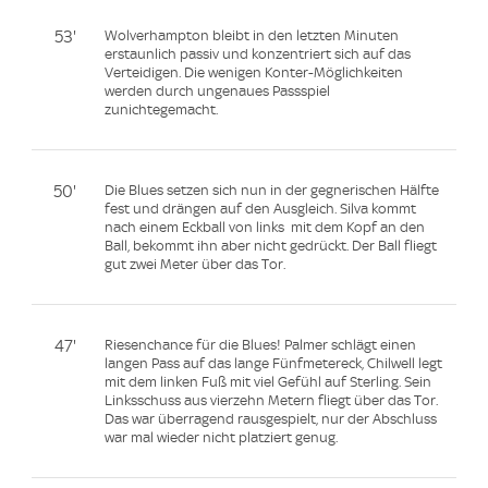
53'
Wolverhampton bleibt in den letzten Minuten
erstaunlich passiv und konzentriert sich auf das
Verteidigen. Die wenigen Konter-Möglichkeiten
werden durch ungenaues Passspiel
zunichtegemacht.
50'
Die Blues setzen sich nun in der gegnerischen Hälfte
fest und drängen auf den Ausgleich. Silva kommt
nach einem Eckball von links mit dem Kopf an den
Ball, bekommt ihn aber nicht gedrückt. Der Ball fliegt
gut zwei Meter über das Tor.
47'
Riesenchance für die Blues! Palmer schlägt einen
langen Pass auf das lange Fünfmetereck, Chilwell legt
mit dem linken Fuß mit viel Gefühl auf Sterling. Sein
Linksschuss aus vierzehn Metern fliegt über das Tor.
Das war überragend rausgespielt, nur der Abschluss
war mal wieder nicht platziert genug.