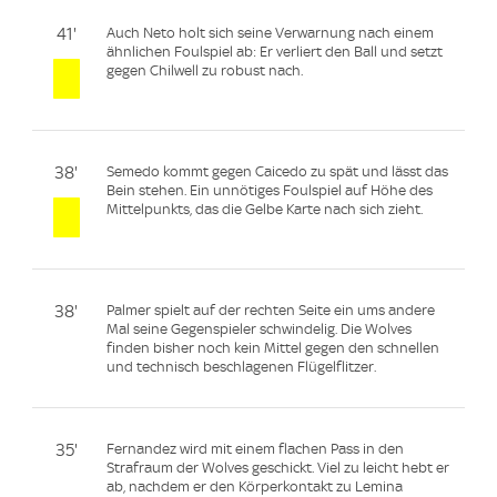
41'
Auch Neto holt sich seine Verwarnung nach einem
ähnlichen Foulspiel ab: Er verliert den Ball und setzt
gegen Chilwell zu robust nach.
38'
Semedo kommt gegen Caicedo zu spät und lässt das
Bein stehen. Ein unnötiges Foulspiel auf Höhe des
Mittelpunkts, das die Gelbe Karte nach sich zieht.
38'
Palmer spielt auf der rechten Seite ein ums andere
Mal seine Gegenspieler schwindelig. Die Wolves
finden bisher noch kein Mittel gegen den schnellen
und technisch beschlagenen Flügelflitzer.
35'
Fernandez wird mit einem flachen Pass in den
Strafraum der Wolves geschickt. Viel zu leicht hebt er
ab, nachdem er den Körperkontakt zu Lemina