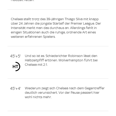
Chelsea stellt trotz des 39-jährigen Thiago Silva mit knapp
über 24 Jahren die jüngste Startelf der Premier League. Der
Intensität merkt man das durchaus an. Allerdings fehlt in
einigen Situationen auch die ruhige, ordnende Art eines
weiteren erfahrenen Spielers.
45'+5'
Und so ist es. Schiedsrichter Robinson lässt den
Halbzeitpfiff ertönen. Wolverhampton führt bei
Chelsea mit 2:1.
45'+4'
Wiederum zeigt sich Chelsea nach dem Gegentreffer
deutlich verunsichert. Vor der Pause passiert hier
wohl nichts mehr.