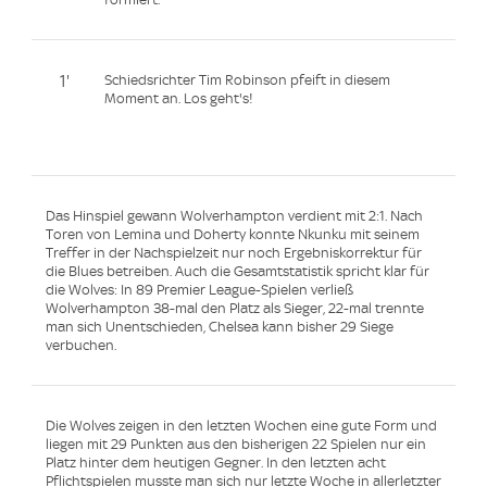
1'
Schiedsrichter Tim Robinson pfeift in diesem
Moment an. Los geht's!
Das Hinspiel gewann Wolverhampton verdient mit 2:1. Nach
Toren von Lemina und Doherty konnte Nkunku mit seinem
Treffer in der Nachspielzeit nur noch Ergebniskorrektur für
die Blues betreiben. Auch die Gesamtstatistik spricht klar für
die Wolves: In 89 Premier League-Spielen verließ
Wolverhampton 38-mal den Platz als Sieger, 22-mal trennte
man sich Unentschieden, Chelsea kann bisher 29 Siege
verbuchen.
Die Wolves zeigen in den letzten Wochen eine gute Form und
liegen mit 29 Punkten aus den bisherigen 22 Spielen nur ein
Platz hinter dem heutigen Gegner. In den letzten acht
Pflichtspielen musste man sich nur letzte Woche in allerletzter