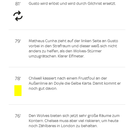
81'
Gusto wird erlöst und wird durch Gilchrist ersetzt.
79'
Matheus Cunha zieht auf der linken Seite an Gusto
vorbei in den Strafraum und dieser weiß sich nicht
anders zu helfen, als den Wolves-Stürmer
umzugrätschen. Klarer Elfmeter.
78'
Chilwell kassiert nach einem Frustfoul an der
Außenlinie an Doyle die Gelbe Karte. Damit kommt er
noch gut davon.
76'
Den Wolves bieten sich jetzt sehr große Räume zum
Kontern. Chelsea muss aber viel riskieren, um heute
noch Zählbares in London zu behalten.