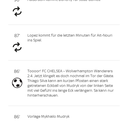
87'
Lopez kommt für die letzten Minuten für Ait-Nouri
ins Spiel.
86'
Toooor! FC CHELSEA – Wolverhampton Wanderers
2:4. Jetzt klingelt es doch nochmal im Tor der Gäste.
Thiago Silva kann am kurzen Pfosten einen stark
getretenen Eckball von Mudryk von der linken Seite
mit viel Gefühl ins lange Eck verlängern. Sa kann nur
hinterherschauen.
86'
Vorlage Mykhailo Mudryk