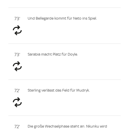
73'
Und Bellegarde kommt für Neto ins Spiel.
73'
Sarabia macht Platz für Doyle.
72'
Sterling verlässt das Feld für Mudryk.
72'
Die große Wechselphase steht an: Nkunku wird