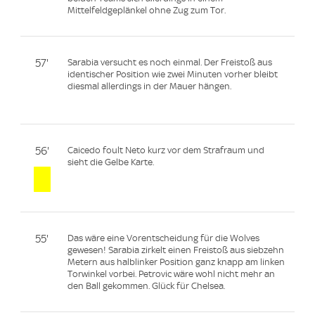
Mittelfeldgeplänkel ohne Zug zum Tor.
57'
Sarabia versucht es noch einmal. Der Freistoß aus
identischer Position wie zwei Minuten vorher bleibt
diesmal allerdings in der Mauer hängen.
56'
Caicedo foult Neto kurz vor dem Strafraum und
sieht die Gelbe Karte.
55'
Das wäre eine Vorentscheidung für die Wolves
gewesen! Sarabia zirkelt einen Freistoß aus siebzehn
Metern aus halblinker Position ganz knapp am linken
Torwinkel vorbei. Petrovic wäre wohl nicht mehr an
den Ball gekommen. Glück für Chelsea.