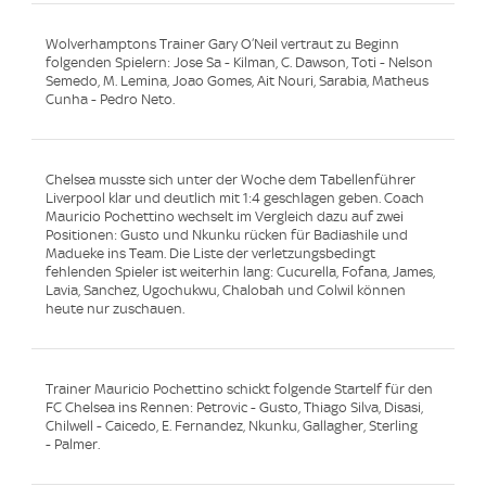
Wolverhamptons Trainer Gary O‘Neil vertraut zu Beginn
folgenden Spielern: Jose Sa - Kilman, C. Dawson, Toti - Nelson
Semedo, M. Lemina, Joao Gomes, Ait Nouri, Sarabia, Matheus
Cunha - Pedro Neto.
Chelsea musste sich unter der Woche dem Tabellenführer
Liverpool klar und deutlich mit 1:4 geschlagen geben. Coach
Mauricio Pochettino wechselt im Vergleich dazu auf zwei
Positionen: Gusto und Nkunku rücken für Badiashile und
Madueke ins Team. Die Liste der verletzungsbedingt
fehlenden Spieler ist weiterhin lang: Cucurella, Fofana, James,
Lavia, Sanchez, Ugochukwu, Chalobah und Colwil können
heute nur zuschauen.
Trainer Mauricio Pochettino schickt folgende Startelf für den
FC Chelsea ins Rennen: Petrovic - Gusto, Thiago Silva, Disasi,
Chilwell - Caicedo, E. Fernandez, Nkunku, Gallagher, Sterling
- Palmer.