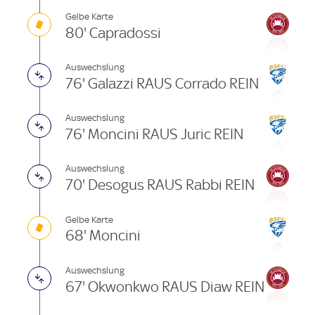
Gelbe Karte
80' Capradossi
Auswechslung
76' Galazzi RAUS Corrado REIN
Auswechslung
76' Moncini RAUS Juric REIN
Auswechslung
70' Desogus RAUS Rabbi REIN
Gelbe Karte
68' Moncini
Auswechslung
67' Okwonkwo RAUS Diaw REIN