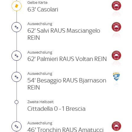
Gelbe Karte
63' Casolari
Auswechslung
62' Salvi RAUS Masciangelo
REIN
Auswechslung
62' Palmieri RAUS Voltan REIN
Auswechslung
54' Besaggio RAUS Bjarnason
REIN
Zweite Halbzeit
Cittadella 0 - 1 Brescia
Auswechslung
46' Tronchin RAUS Amatucci