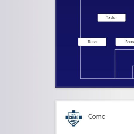
Taylor
Rosa
Baas
Como