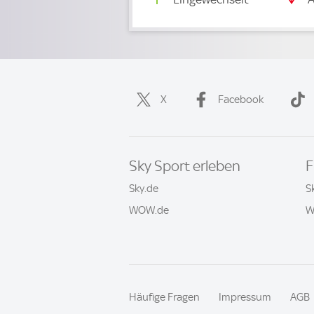
X
Facebook
Sky Sport erleben
F
Sky.de
S
WOW.de
W
Häufige Fragen
Impressum
AGB