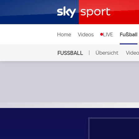
Home
Videos
LIVE
Fußball
FUSSBALL
Übersicht
Vide
Auf Sky
Como - Ajax; Testspiel