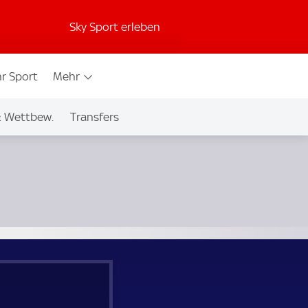
Sky Sport erleben
r Sport
Mehr
& Wettbew.
Transfers