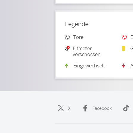
Legende
Tore
E
Elfmeter
G
verschossen
Eingewechselt
A
X
Facebook