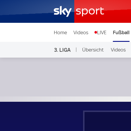
Home
Videos
LIVE
Fußball
3. LIGA
Übersicht
Videos
Energie Cottbus - Dynamo Dresden; 3. Liga