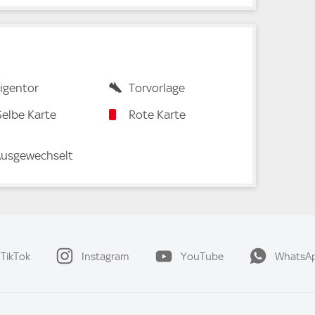
igentor
Torvorlage
elbe Karte
Rote Karte
usgewechselt
TikTok
Instagram
YouTube
WhatsA