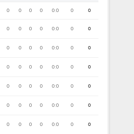
0
0
0
0
0:0
0
0
0
0
0
0
0:0
0
0
0
0
0
0
0:0
0
0
0
0
0
0
0:0
0
0
0
0
0
0
0:0
0
0
0
0
0
0
0:0
0
0
0
0
0
0
0:0
0
0