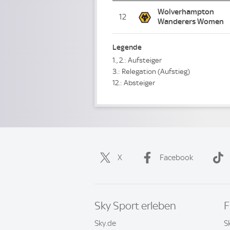
Wolverhampton
12
Wanderers Women
Legende
1., 2.: Aufsteiger
3.: Relegation (Aufstieg)
12.: Absteiger
X
Facebook
Sky Sport erleben
F
Sky.de
S