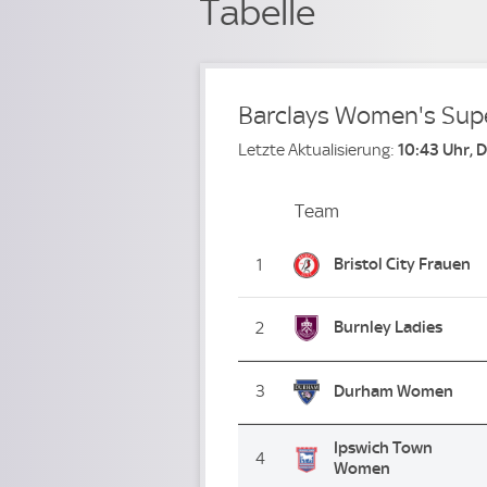
Tabelle
Barclays Women's Sup
Letzte Aktualisierung:
10:43 Uhr, 
Team
Team
Platz
Bristol City Frauen
1
Burnley Ladies
2
3
Durham Women
Ipswich Town
4
Women