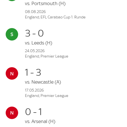
vs.
Portsmouth
(H)
08.08.2026
England, EFL Carabao Cup 1. Runde
3 - 0
vs.
Leeds
(H)
24.05.2026
England, Premier League
1 - 3
vs.
Newcastle
(A)
17.05.2026
England, Premier League
0 - 1
vs.
Arsenal
(H)