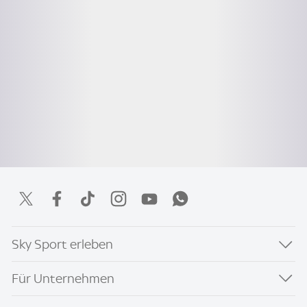
Sky Sport erleben
Für Unternehmen