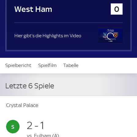
u
West Ham
0
e
r
Hier gibt's die Highlights im Video
Clo
se
Spielbericht
Spielfilm
Tabelle
News & Video
Daten
Aufstellung
Letzte 6 Spiele
Crystal Palace
2 - 1
vs.
Fulham
(A)