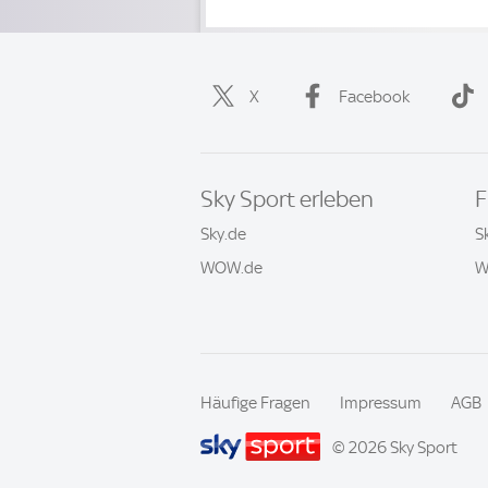
X
Facebook
Sky Sport erleben
F
Sky.de
S
WOW.de
W
Häufige Fragen
Impressum
AGB
© 2026 Sky Sport