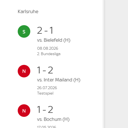
Karlsruhe
2 - 1
vs.
Bielefeld
(H)
08.08.2026
2. Bundesliga
1 - 2
vs.
Inter Mailand
(H)
26.07.2026
Testspiel
1 - 2
vs.
Bochum
(H)
17.05.2026