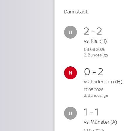
Darmstadt
2 - 2
vs.
Kiel
(H)
08.08.2026
2. Bundesliga
0 - 2
vs.
Paderborn
(H)
17.05.2026
2. Bundesliga
1 - 1
vs.
Münster
(A)
10.05.2026