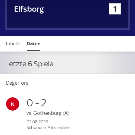
IF Elfsborg
1
Tabelle
Daten
Letzte 6 Spiele
Degerfors
0 - 2
vs.
Gothenburg
(A)
02.08.2026
Schweden, Allsvenskan