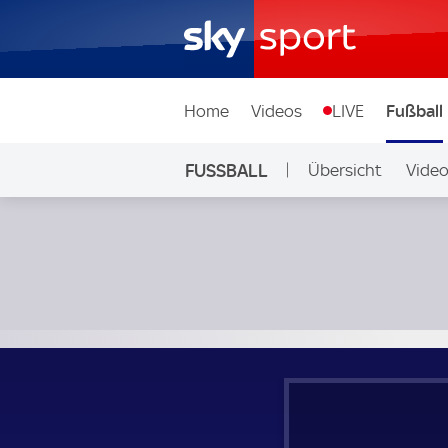
Home
Videos
LIVE
Fußball
FUSSBALL
Übersicht
Vide
Auf Sky
Djurgardens IF - Mjällby AIF; Schweden, Allsvenskan