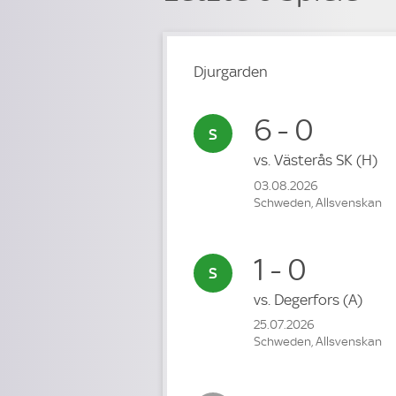
Djurgarden
6 - 0
vs.
Västerås SK
(H)
03.08.2026
Schweden, Allsvenskan
1 - 0
vs.
Degerfors
(A)
25.07.2026
Schweden, Allsvenskan