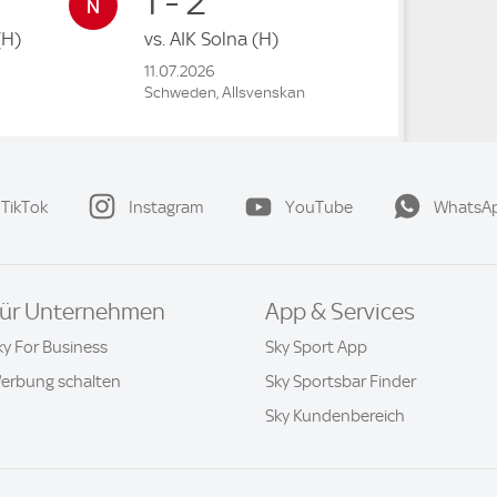
1 - 2
(H)
vs.
AIK Solna
(H)
11.07.2026
Schweden, Allsvenskan
TikTok
Instagram
YouTube
WhatsA
ür Unternehmen
App & Services
ky For Business
Sky Sport App
erbung schalten
Sky Sportsbar Finder
Sky Kundenbereich