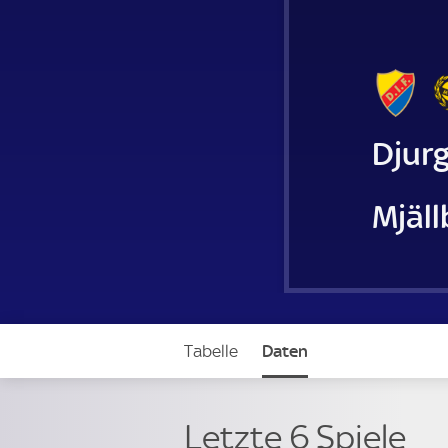
Djurg
Mjäll
Tabelle
Daten
Letzte 6 Spiele