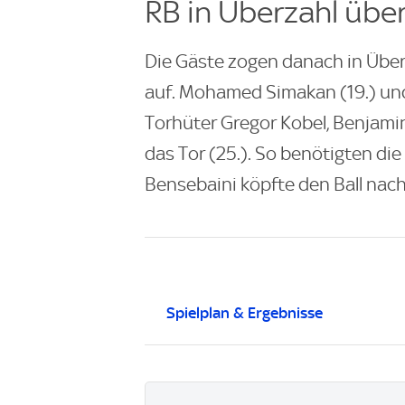
RB in Überzahl übe
Die Gäste zogen danach in Über
auf. Mohamed Simakan (19.) und
Torhüter Gregor Kobel, Benjamin
das Tor (25.). So benötigten die
Bensebaini köpfte den Ball nach
Spielplan & Ergebnisse