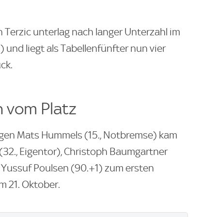
 Terzic unterlag nach langer Unterzahl im
1) und liegt als Tabellenfünfter nun vier
ck.
h vom Platz
egen Mats Hummels (15., Notbremse) kam
(32., Eigentor), Christoph Baumgartner
 Yussuf Poulsen (90.+1) zum ersten
m 21. Oktober.