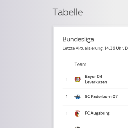
Tabelle
Bundesliga
Letzte Aktualisierung:
14:36 Uhr, 
Team
Team
Platz
Bayer 04
1
Leverkusen
SC Paderborn 07
1
FC Augsburg
1