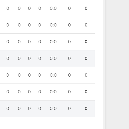
0
0
0
0
0:0
0
0
0
0
0
0
0:0
0
0
0
0
0
0
0:0
0
0
0
0
0
0
0:0
0
0
0
0
0
0
0:0
0
0
0
0
0
0
0:0
0
0
0
0
0
0
0:0
0
0