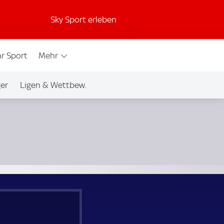
Sky Sport erleben
r Sport
Mehr
ger
Ligen & Wettbew.