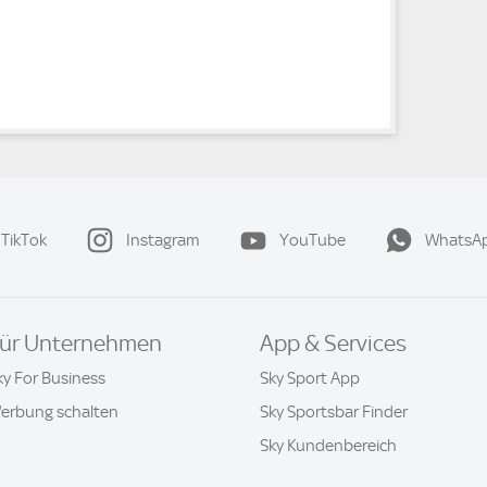
TikTok
Instagram
YouTube
WhatsA
ür Unternehmen
App & Services
ky For Business
Sky Sport App
erbung schalten
Sky Sportsbar Finder
Sky Kundenbereich