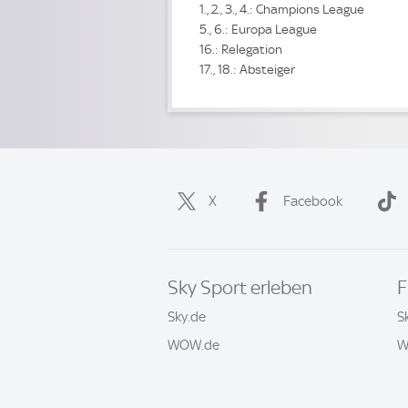
1., 2., 3., 4.: Champions League
5., 6.: Europa League
16.: Relegation
17., 18.: Absteiger
X
Facebook
Sky Sport erleben
F
Sky.de
S
WOW.de
W