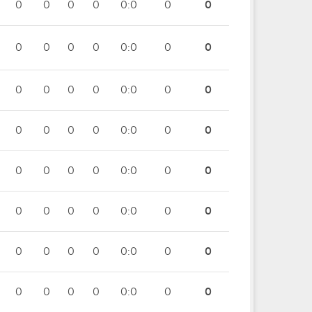
0
0
0
0
0:0
0
0
0
0
0
0
0:0
0
0
0
0
0
0
0:0
0
0
0
0
0
0
0:0
0
0
0
0
0
0
0:0
0
0
0
0
0
0
0:0
0
0
0
0
0
0
0:0
0
0
0
0
0
0
0:0
0
0