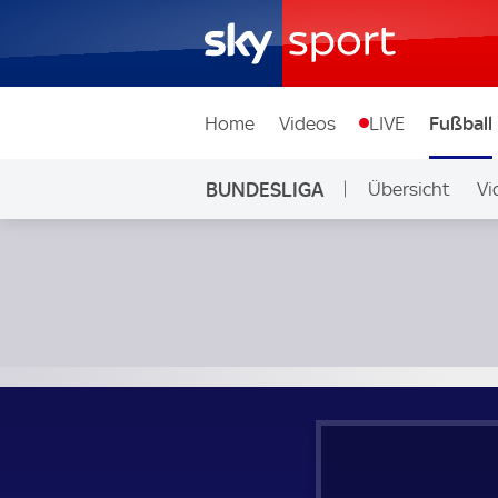
Home
Videos
LIVE
Fußball
BUNDESLIGA
Übersicht
Vi
Auf Sky
Borussia Dortmund - RB Leipzig; Bundesliga