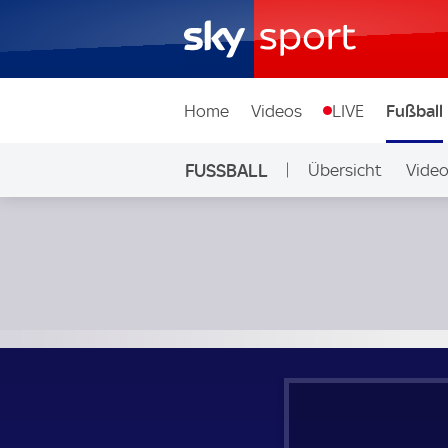
Home
Videos
LIVE
Fußball
FUSSBALL
Übersicht
Vide
Auf Sky
Dundee United - Kilmarnock; Schottland, Premiership