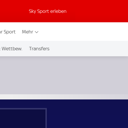
Sky Sport erleben
r Sport
Mehr
& Wettbew.
Transfers