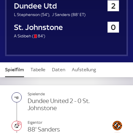
h
Dundee United
2
a
u
5
8
E
L Stephenson (
54'
)
J Sanders (
88'
ET
)
e
4
8
T
St. Johnstone
0
r
.
.
m
m
s
8
A Sidibeh (
84'
)
i
i
/
4
n
n
o
.
u
u
m
t
t
i
e
e
n
Spielfilm
Tabelle
Daten
Aufstellung
u
t
e
Live
Spielende
Dundee United 2 - 0 St.
Johnstone
Eigentor
88' Sanders