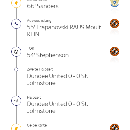
66' Sanders
Auswechslung
55' Trapanovski RAUS Moult
REIN
TOR
54' Stephenson
Zweite Halbzeit
Dundee United 0 - 0 St.
Johnstone
Halbzeit
Dundee United 0 - 0 St.
Johnstone
Gelbe Karte