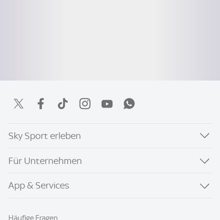
Sky Sport erleben
Für Unternehmen
App & Services
Häufige Fragen