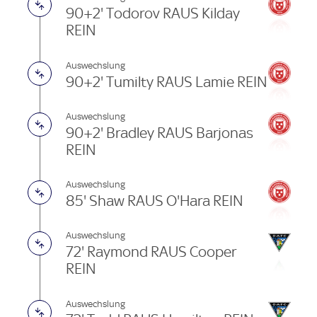
90+2' Todorov RAUS Kilday
REIN
Auswechslung
90+2' Tumilty RAUS Lamie REIN
Auswechslung
90+2' Bradley RAUS Barjonas
REIN
Auswechslung
85' Shaw RAUS O'Hara REIN
Auswechslung
72' Raymond RAUS Cooper
REIN
Auswechslung