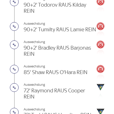
90+2' Todorov RAUS Kilday
REIN
Auswechslung
90+2' Tumilty RAUS Lamie REIN
Auswechslung
90+2' Bradley RAUS Barjonas
REIN
Auswechslung
85' Shaw RAUS O'Hara REIN
Auswechslung
72' Raymond RAUS Cooper
REIN
Auswechslung