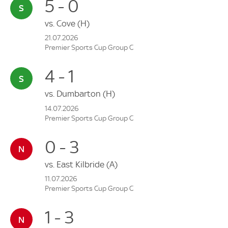
5 - 0
vs.
Cove
(H)
21.07.2026
Premier Sports Cup Group C
4 - 1
vs.
Dumbarton
(H)
14.07.2026
Premier Sports Cup Group C
0 - 3
vs.
East Kilbride
(A)
11.07.2026
Premier Sports Cup Group C
1 - 3