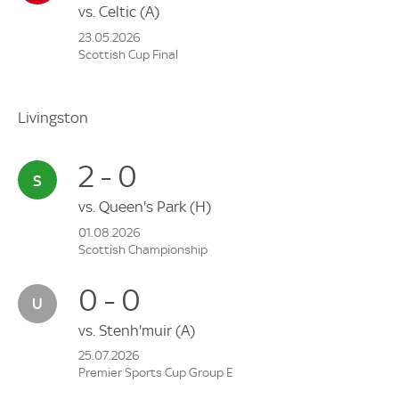
vs.
Celtic
(A)
23.05.2026
Scottish Cup Final
Livingston
2 - 0
vs.
Queen's Park
(H)
01.08.2026
Scottish Championship
0 - 0
vs.
Stenh'muir
(A)
25.07.2026
Premier Sports Cup Group E