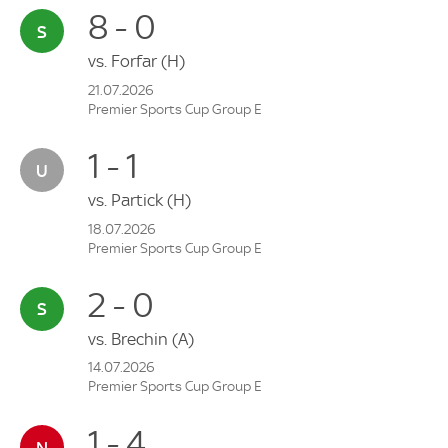
8 - 0
vs.
Forfar
(H)
21.07.2026
Premier Sports Cup Group E
1 - 1
vs.
Partick
(H)
18.07.2026
Premier Sports Cup Group E
2 - 0
vs.
Brechin
(A)
14.07.2026
Premier Sports Cup Group E
1 - 4