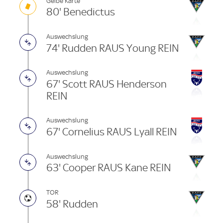
Gelbe Karte
80' Benedictus
Auswechslung
74' Rudden RAUS Young REIN
Auswechslung
67' Scott RAUS Henderson
REIN
Auswechslung
67' Cornelius RAUS Lyall REIN
Auswechslung
63' Cooper RAUS Kane REIN
TOR
58' Rudden