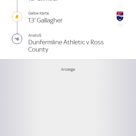
Gelbe Karte
13' Gallagher
Anstoß
Dunfermline Athletic v Ross
County