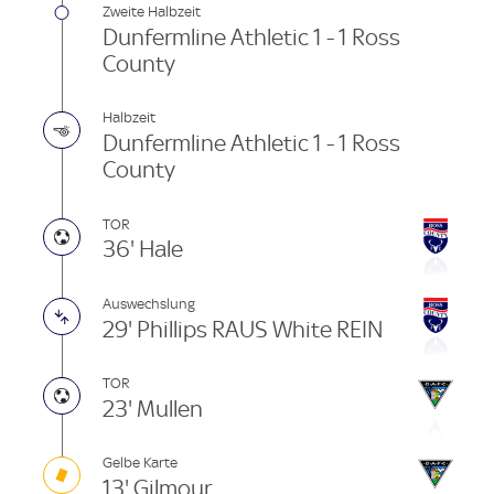
Zweite Halbzeit
Dunfermline Athletic 1 - 1 Ross
County
Halbzeit
Dunfermline Athletic 1 - 1 Ross
County
TOR
36' Hale
Auswechslung
29' Phillips RAUS White REIN
TOR
23' Mullen
Gelbe Karte
13' Gilmour