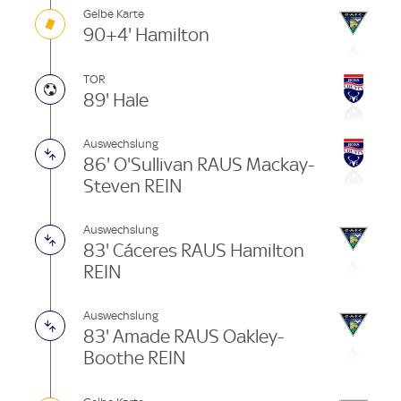
Gelbe Karte
90+4' Hamilton
TOR
89' Hale
Auswechslung
86' O'Sullivan RAUS Mackay-
Steven REIN
Auswechslung
83' Cáceres RAUS Hamilton
REIN
Auswechslung
83' Amade RAUS Oakley-
Boothe REIN