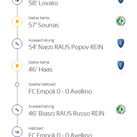
58' Lovato
Gelbe Karte
57' Sounas
Auswechslung
54' Nasti RAUS Popov REIN
Gelbe Karte
46' Haas
Zweite Halbzeit
FC Empoli 0 - 0 Avellino
Auswechslung
46' Biasci RAUS Russo REIN
Halbzeit
FC Empoli 0 - 0 Avellino