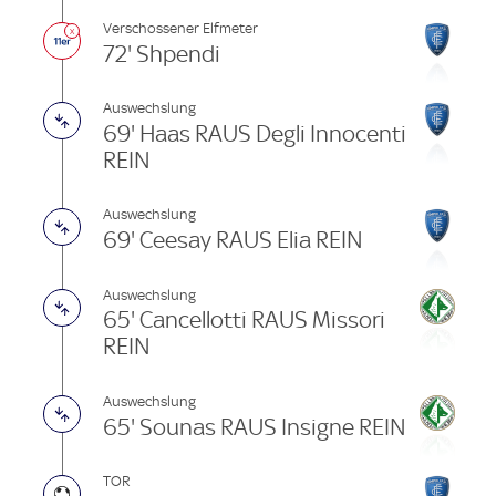
Verschossener Elfmeter
72' Shpendi
Auswechslung
69' Haas RAUS Degli Innocenti
REIN
Auswechslung
69' Ceesay RAUS Elia REIN
Auswechslung
65' Cancellotti RAUS Missori
REIN
Auswechslung
65' Sounas RAUS Insigne REIN
TOR