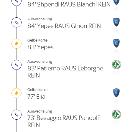
84' Shpendi RAUS Bianchi REIN
Auswechslung
84' Yepes RAUS Ghion REIN
Gelbe Karte
83' Yepes
Auswechslung
83' Patierno RAUS Leborgne
REIN
Gelbe Karte
77' Elia
Auswechslung
73' Besaggio RAUS Pandolfi
REIN