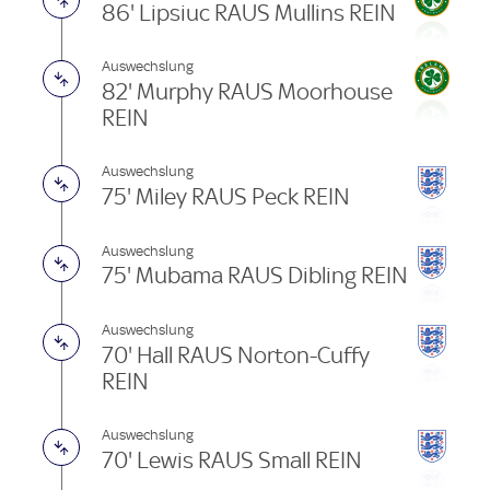
86' Lipsiuc RAUS Mullins REIN
Auswechslung
82' Murphy RAUS Moorhouse
REIN
Auswechslung
75' Miley RAUS Peck REIN
Auswechslung
75' Mubama RAUS Dibling REIN
Auswechslung
70' Hall RAUS Norton-Cuffy
REIN
Auswechslung
70' Lewis RAUS Small REIN