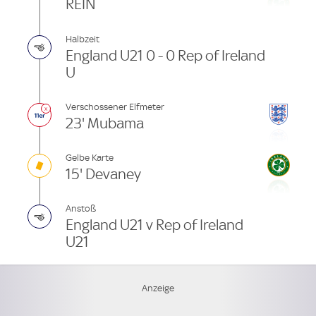
REIN
Halbzeit
England U21 0 - 0 Rep of Ireland
U
Verschossener Elfmeter
23' Mubama
Gelbe Karte
15' Devaney
Anstoß
England U21 v Rep of Ireland
U21