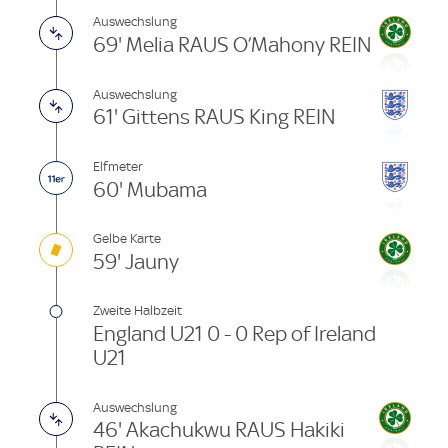
Auswechslung
69' Melia RAUS O’Mahony REIN
Auswechslung
61' Gittens RAUS King REIN
Elfmeter
60' Mubama
Gelbe Karte
59' Jauny
Zweite Halbzeit
England U21 0 - 0 Rep of Ireland
U21
Auswechslung
46' Akachukwu RAUS Hakiki