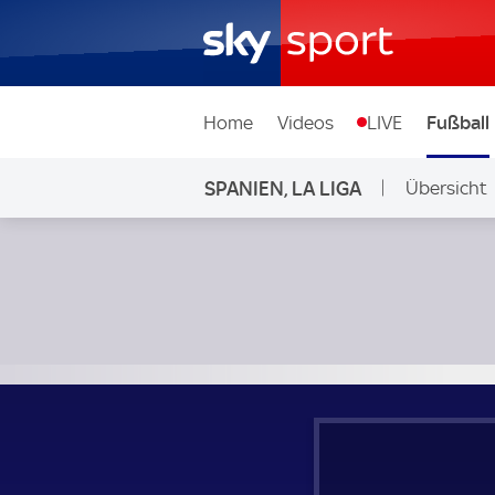
Home
Videos
LIVE
Fußball
SPANIEN, LA LIGA
Übersicht
Espanyol Barcelona - Real Madrid; Spanien, La Liga