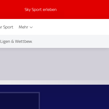
Sky Sport erleben
r Sport
Mehr
Ligen & Wettbew.