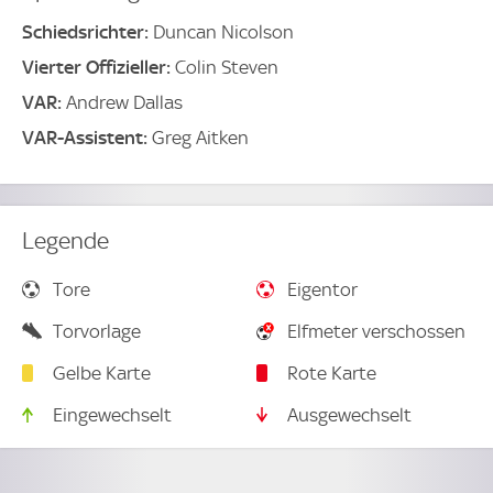
Schiedsrichter:
Duncan Nicolson
Vierter Offizieller:
Colin Steven
VAR:
Andrew Dallas
VAR-Assistent:
Greg Aitken
Legende
Tore
Eigentor
Torvorlage
Elfmeter verschossen
Gelbe Karte
Rote Karte
Eingewechselt
Ausgewechselt