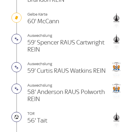
Gelbe Karte
60' McCann
Auswechslung
59' Spencer RAUS Cartwright
REIN
Auswechslung
59' Curtis RAUS Watkins REIN
Auswechslung
58' Anderson RAUS Polworth
REIN
TOR
56' Tait