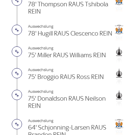
78' Thompson RAUS Tshibola
REIN
Auswechslung
78' Hugill RAUS Clescenco REIN
Auswechslung
75' Miller RAUS Williams REIN
Auswechslung
75' Broggio RAUS Ross REIN
Auswechslung
75' Donaldson RAUS Neilson
REIN
Auswechslung
64' Schjonning-Larsen RAUS
Brandon REIN