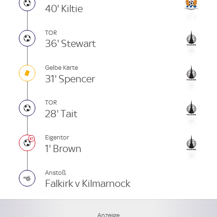
40' Kiltie
TOR
36' Stewart
Gelbe Karte
31' Spencer
TOR
28' Tait
Eigentor
1' Brown
Anstoß
Falkirk v Kilmarnock