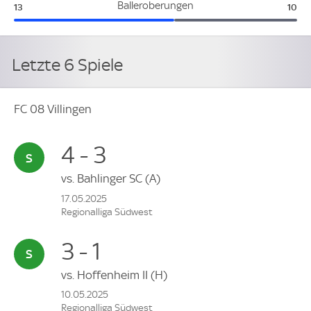
FC 08 Villingen:
Hei
Balleroberungen
13
10
Letzte 6 Spiele
FC 08 Villingen
4 - 3
vs.
Bahlinger SC
(A)
17.05.2025
Regionalliga Südwest
3 - 1
vs.
Hoffenheim II
(H)
10.05.2025
Regionalliga Südwest