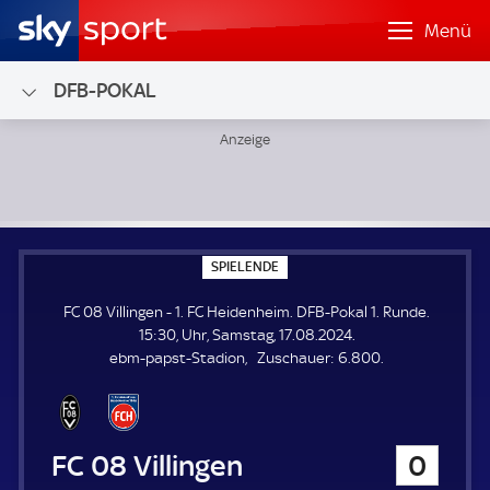
Menü
DFB-POKAL
FC 08 Villingen - 1. FC Heidenheim; DFB-Pokal 1. Runde
S
SPIELENDE
P
I
FC 08 Villingen - 1. FC Heidenheim. DFB-Pokal 1. Runde.
E
L
15:30, Uhr, Samstag, 17.08.2024.
E
Z
ebm-papst-Stadion
Zuschauer:
6.800.
N
D
u
E
s
c
h
FC 08 Villingen
0
a