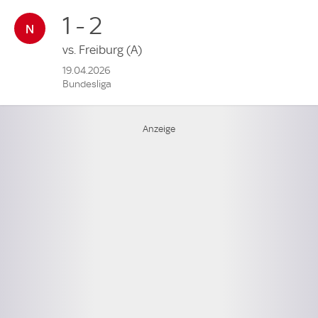
1 - 2
vs.
Freiburg
(A)
19.04.2026
Bundesliga