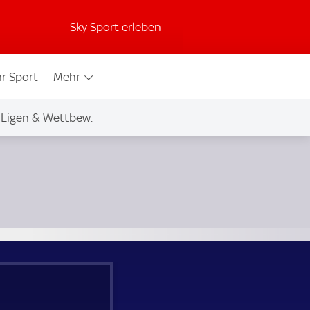
Sky Sport erleben
r Sport
Mehr
Ligen & Wettbew.