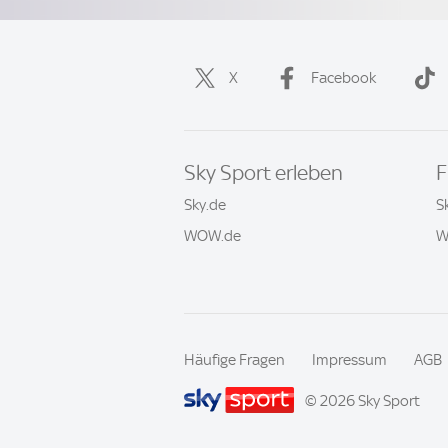
X
Facebook
Sky Sport erleben
F
Sky.de
S
WOW.de
W
Häufige Fragen
Impressum
AGB
© 2026 Sky Sport