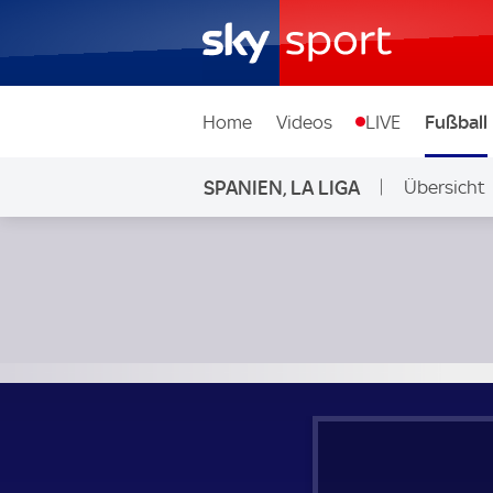
Home
Videos
LIVE
Fußball
SPANIEN, LA LIGA
Übersicht
FC Barcelona - CD Alaves; Spanien, La Liga