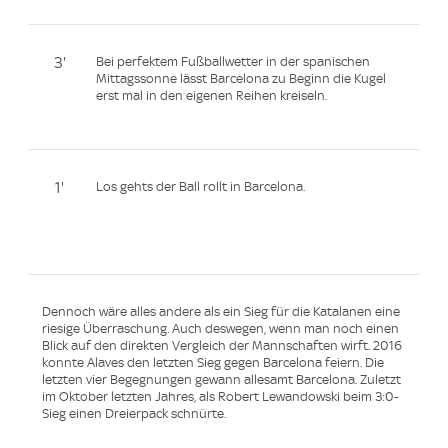
3'
Bei perfektem Fußballwetter in der spanischen
Mittagssonne lässt Barcelona zu Beginn die Kugel
erst mal in den eigenen Reihen kreiseln.
1'
Los gehts der Ball rollt in Barcelona.
Dennoch wäre alles andere als ein Sieg für die Katalanen eine
riesige Überraschung. Auch deswegen, wenn man noch einen
Blick auf den direkten Vergleich der Mannschaften wirft. 2016
konnte Alaves den letzten Sieg gegen Barcelona feiern. Die
letzten vier Begegnungen gewann allesamt Barcelona. Zuletzt
im Oktober letzten Jahres, als Robert Lewandowski beim 3:0-
Sieg einen Dreierpack schnürte.