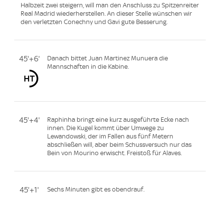
Halbzeit zwei steigern, will man den Anschluss zu Spitzenreiter
Real Madrid wiederherstellen. An dieser Stelle wünschen wir
den verletzten Conechny und Gavi gute Besserung.
45'+6'
Danach bittet Juan Martinez Munuera die
Mannschaften in die Kabine.
45'+4'
Raphinha bringt eine kurz ausgeführte Ecke nach
innen. Die Kugel kommt über Umwege zu
Lewandowski, der im Fallen aus fünf Metern
abschließen will, aber beim Schussversuch nur das
Bein von Mourino erwischt. Freistoß für Alaves.
45'+1'
Sechs Minuten gibt es obendrauf.