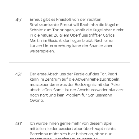
45'
Erneut gibt es Freistoß von der rechten
Strafraumkante. Erneut will Raphinha die Kugel mit
Schnitt zum Tor bringen, knallt die Kugel aber direkt
in die Mauer. Zu allem Überfluss trifft er Carlos
Martin im Gesicht, der liegen bleibt. Nach einer
kurzen Unterbrechung kann der Spanier aber
weiterspielen.
43'
Der erste Abschluss der Partie auf das Tor. Pedri
kann im Zentrum auf die Abwehrreihe zudribbeln,
muss aber dann aus der Bedrängnis mit der Picke
abschließen. Somit ist der Abschluss weder platziert
noch hart und kein Problem für Schlussmann
Owono.
40'
Ich würde ihnen gerne mehr von diesem Spiel
mitteilen, leider passiert aber überhaupt nichts.
Barcelona müht sich hier bisher ab, ohne nur