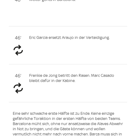
46'
46'
Eric Garcia ersetzt Araujo in der Verteidigung.
46'
Frenkie de Jong betritt den Rasen. Marc Casado
bleibt dafür in der Kabine.
Eine sehr schwache erste Hälfte ist zu Ende. Keine einzige
gefährliche Toraktion in der ersten Hälfte von beiden Teams.
Barcelona müht sich, ohne nur ansatzweise die Alaves Abwehr
in Not zu bringen, und die Gäste können und wollen
vermutlich nicht mehr nach vorne machen. Barca muss sich in