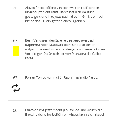
70'
Alaves findet offensiv in der zweiten Hälfte noch
überhaupt nicht statt. Barca hat sich deutlich
gesteigert und hat jetzt auch alles im Griff, dennoch
bleibt das 1:0 ein gefährliches Ergebnis.
67'
Beim Verlassen des Spielfeldes beschwert sich
Raphinha noch lautstark beim Unparteiischen
aufgrund eines harten Einsteigens von einem Alaves
Verteidiger. Dafür sieht er von Munuera die Gelbe
Karte.
67'
Ferran Torres kommt für Raphinha in die Partie.
66'
Barca drückt jetzt mächtig aufs Gas und wollen die
Entscheidung herbeiführen. Alaves kann sich aktuell