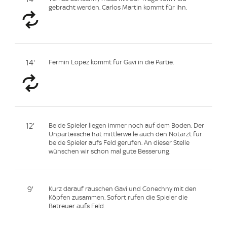
gebracht werden. Carlos Martin kommt für ihn.
14'
Fermin Lopez kommt für Gavi in die Partie.
12'
Beide Spieler liegen immer noch auf dem Boden. Der
Unparteiische hat mittlerweile auch den Notarzt für
beide Spieler aufs Feld gerufen. An dieser Stelle
wünschen wir schon mal gute Besserung.
9'
Kurz darauf rauschen Gavi und Conechny mit den
Köpfen zusammen. Sofort rufen die Spieler die
Betreuer aufs Feld.