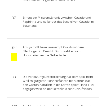
ansatzweise Torgefahr auszustrahlen.
37'
Erneut ein Missverständnis zwischen Casado und
Raphinha und so landet das Zuspiel von Casado im
Seitenaus.
34'
Araujo trifft beim Zweikampf Guridi mit dem
Ellenbogen im Gesicht. Dafür sieht er vom
Unparteiischen die Gelbe Karte.
33'
Die Verletzungsunterbrechung hat dem Spiel nicht
wirklich gutgetan. Sehr zerfahren bis hierher, was
den Gästen natürlich in die Karten spielt. Hansi Flick
dagegen wirkt an der Seitenlinie sehr unzufrieden.