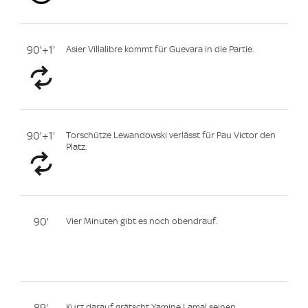
90'+1'
Asier Villalibre kommt für Guevara in die Partie.
90'+1'
Torschütze Lewandowski verlässt für Pau Victor den
Platz.
90'
Vier Minuten gibt es noch obendrauf.
Kurz darauf grätscht Yamine Lamal seinen