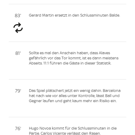
83'
Gerard Martin ersetzt in den Schlussminuten Balde.
81'
Sollte es mal den Anschein haben, dass Alaves
gefährlich vor das Tor kommt, ist es dann meistens
Abseits. 11:1 führen die Gäste in dieser Statistik.
79'
Das Spiel plätschert jetzt ein wenig dahin. Barcelona
hat nach wie vor alles unter Kontrolle, lässt Ball und
Gegner laufen und geht kaum mehr ein Risiko ein.
76'
Hugo Novoa kommt für die Schlussminuten in die
Partie. Carlos Vicente verlässt den Rasen.