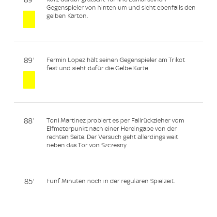
89'
Gegenspieler von hinten um und sieht ebenfalls den
gelben Karton.
89'
Fermin Lopez hält seinen Gegenspieler am Trikot
fest und sieht dafür die Gelbe Karte.
88'
Toni Martinez probiert es per Fallrückzieher vom
Elfmeterpunkt nach einer Hereingabe von der
rechten Seite. Der Versuch geht allerdings weit
neben das Tor von Szczesny.
85'
Fünf Minuten noch in der regulären Spielzeit.