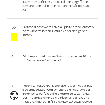
kaum noch befreien und so rollt ein Angriff nach
dem anderen auf die Hintermannschaft der Gäste
zu.
65'
Protesoni beschwert sich am Spielfeldrand lautstark
beim Unparteiischen. Dafür sieht er den gelben
Karton.
64'
Für Lewandowski war es Saisontor Nummer 18 und
für Yamal Assist Nummer elf.
61'
Tooor! BARCELONA - Deportivo Alaves 1:0. Das hat
sich angedeutet. Pedri verlagert die Kugel von der
linken Seite perfekt auf die rechte Seite zu Yamal.
Der 17-Jährige nimmt die Verlagerung direkt und
haut die Kugel scharf in die Mitte, wo Lewandowski