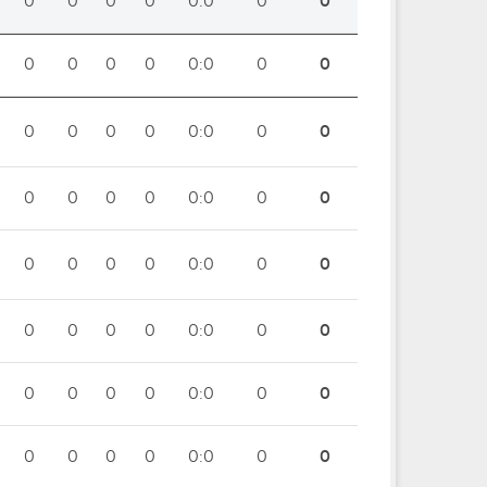
0
0
0
0
0:0
0
0
0
0
0
0
0:0
0
0
0
0
0
0
0:0
0
0
0
0
0
0
0:0
0
0
0
0
0
0
0:0
0
0
0
0
0
0
0:0
0
0
0
0
0
0
0:0
0
0
0
0
0
0
0:0
0
0