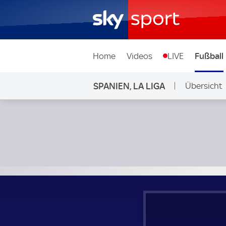
Home
Videos
LIVE
Fußball
SPANIEN, LA LIGA
Übersicht
FC Barcelona - Real Madrid; Spanien, La Liga