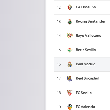
CA Osasuna
12
Racing Santander
13
Rayo Vallecano
14
Betis Sevilla
15
Real Madrid
16
Real Sociedad
17
18
FC Sevilla
FC Valencia
19