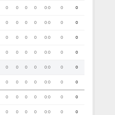
0
0
0
0
0:0
0
0
0
0
0
0
0:0
0
0
0
0
0
0
0:0
0
0
0
0
0
0
0:0
0
0
0
0
0
0
0:0
0
0
0
0
0
0
0:0
0
0
0
0
0
0
0:0
0
0
0
0
0
0
0:0
0
0