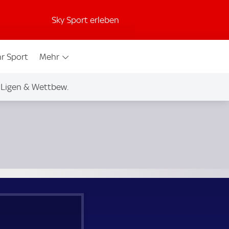
Sky Sport erleben
r Sport
Mehr
Ligen & Wettbew.