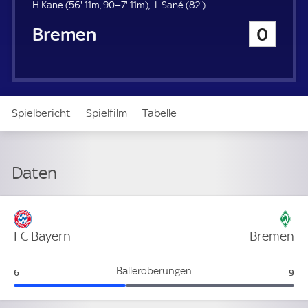
u
5
9
8
H Kane (
56'
11m,
90+7'
11m)
L Sané (
82'
)
e
6
7
2
Werder Bremen
0
r
.
.
.
m
m
m
i
i
i
n
n
n
u
u
u
t
t
t
Spielbericht
Spielfilm
Tabelle
e
e
e
News & Video
Daten
Aufstellung
Live
Daten
Verteidigung
FC Bayern
Bremen
FC Bayern:
Bre
Balleroberungen
6
9