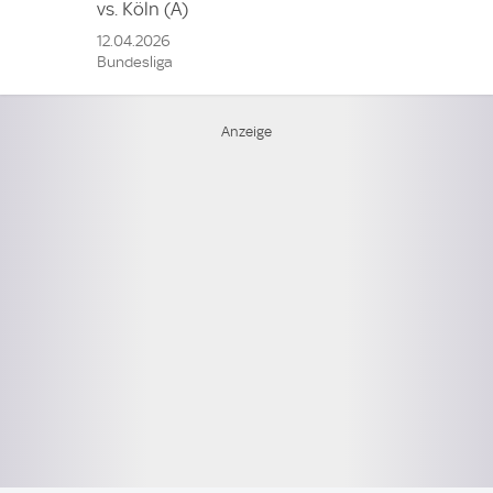
vs.
Köln
(A)
12.04.2026
Bundesliga