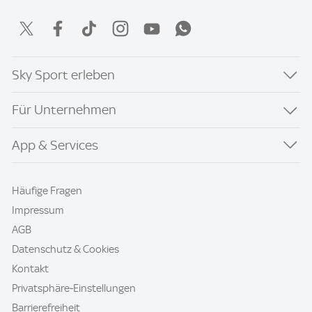
Sky Sport erleben
Für Unternehmen
App & Services
Häufige Fragen
Impressum
AGB
Datenschutz & Cookies
Kontakt
Privatsphäre-Einstellungen
Barrierefreiheit