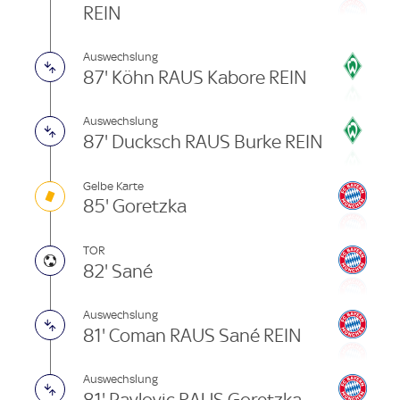
REIN
Auswechslung
87' Köhn RAUS Kabore REIN
Auswechslung
87' Ducksch RAUS Burke REIN
Gelbe Karte
85' Goretzka
TOR
82' Sané
Auswechslung
81' Coman RAUS Sané REIN
Auswechslung