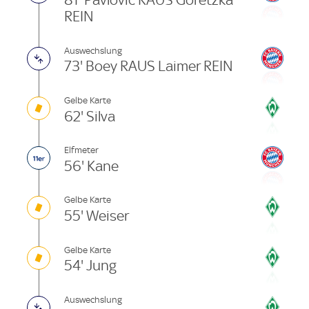
81' Pavlovic RAUS Goretzka
REIN
Auswechslung
73' Boey RAUS Laimer REIN
Gelbe Karte
62' Silva
Elfmeter
56' Kane
Gelbe Karte
55' Weiser
Gelbe Karte
54' Jung
Auswechslung