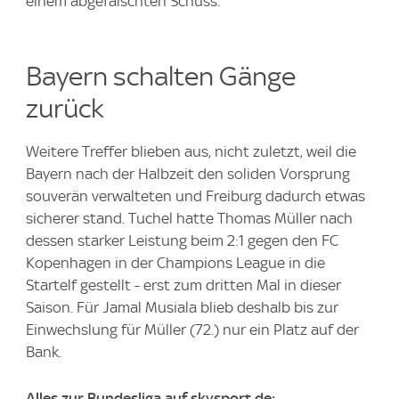
einem abgefälschten Schuss.
Bayern schalten Gänge
zurück
Weitere Treffer blieben aus, nicht zuletzt, weil die
Bayern nach der Halbzeit den soliden Vorsprung
souverän verwalteten und Freiburg dadurch etwas
sicherer stand. Tuchel hatte Thomas Müller nach
dessen starker Leistung beim 2:1 gegen den FC
Kopenhagen in der Champions League in die
Startelf gestellt - erst zum dritten Mal in dieser
Saison. Für Jamal Musiala blieb deshalb bis zur
Einwechslung für Müller (72.) nur ein Platz auf der
Bank.
Alles zur Bundesliga auf skysport.de: