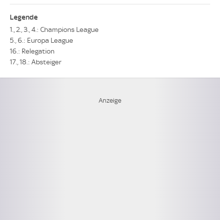
Legende
1., 2., 3., 4.: Champions League
5., 6.: Europa League
16.: Relegation
17., 18.: Absteiger