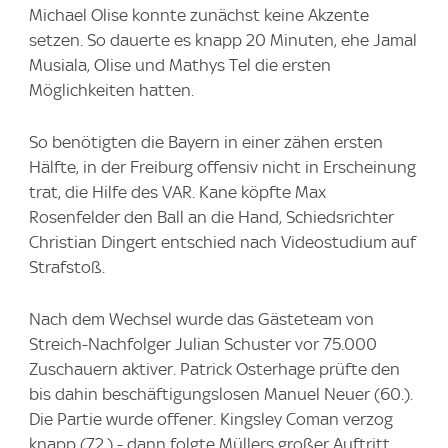
Michael Olise konnte zunächst keine Akzente
setzen. So dauerte es knapp 20 Minuten, ehe Jamal
Musiala, Olise und Mathys Tel die ersten
Möglichkeiten hatten.
So benötigten die Bayern in einer zähen ersten
Hälfte, in der Freiburg offensiv nicht in Erscheinung
trat, die Hilfe des VAR. Kane köpfte Max
Rosenfelder den Ball an die Hand, Schiedsrichter
Christian Dingert entschied nach Videostudium auf
Strafstoß.
Nach dem Wechsel wurde das Gästeteam von
Streich-Nachfolger Julian Schuster vor 75.000
Zuschauern aktiver. Patrick Osterhage prüfte den
bis dahin beschäftigungslosen Manuel Neuer (60.).
Die Partie wurde offener. Kingsley Coman verzog
knapp (72.) - dann folgte Müllers großer Auftritt.