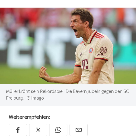
Image:
Müller krönt sein Rekordspiel! Die Bayern jubeln gegen den SC
Freiburg.
© Imago
Weiterempfehlen: