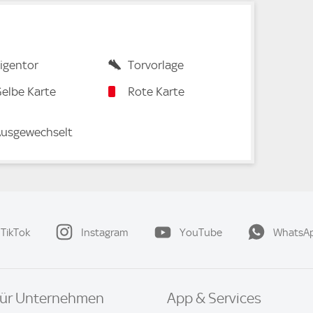
igentor
Torvorlage
elbe Karte
Rote Karte
usgewechselt
TikTok
Instagram
YouTube
WhatsA
ür Unternehmen
App & Services