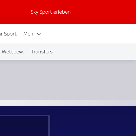
Sky Sport erleben
r Sport
Mehr
& Wettbew.
Transfers