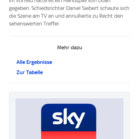
im Vorfeld hatte es ein Handspiel von Doan
gegeben. Schiedsrichter Daniel Siebert schaute sich
die Szene am TV an und annullierte zu Recht den
sehenswerten Treffer.
Mehr dazu
Alle Ergebnisse
Zur Tabelle