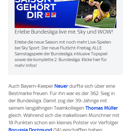
Erlebe Bundesliga live mit Sky und WOW​!
Erlebe die neue Saison mit noch mehr Live-Spielen
bei Sky Sport: Der neue Flutlicht-Freitag, ALLE
Samstagspiele der Bundesliga, inklusive Topspiel
sowie die komplette 2. Bundesliga. Klicke hier für
mehr Infos!
Auch Bayern-Keeper
Neuer
durfte sich über eine
Bestmarke freuen. Für ihn war es der 362. Sieg in
der Bundesliga. Damit zog der 39-Jährige mit
seinem langjährigen Teamkollegen
Thomas Müller
gleich. Während sich die makellosen Münchner mit
18 Punkten schon ein kleines Polster vor Verfolger
Borussia Dortmund
(14) geschaffen haben,