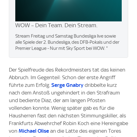
WOW – Dein Team. Dein Stream.
Stream Freitag und Samstag Bundesliga live sowie
alle Spiele der 2. Bundesliga, des DFB-Pokals und der
Premier League - Nur mit Sky Sport bei WOW. "
Der Spielfreude des Rekordmeisters tat das keinen
Abbruch. Im Gegenteil: Schon der erste Angriff
führte zum Erfolg.
Serge Gnabry
dribbelte kurz
nach dem Anstoß ungehindert in den Strafraum
und bediente Diaz, der am langen Pfosten
vollenden konnte. Wenig später gab es für die
Hausherren fast den nächsten Stimmungskiller, als
Frankfurts Abwehrchef Robin Koch eine Hereingabe
von
Michael Olise
an die Latte des eigenen Tores