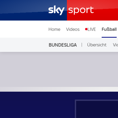
Home
Videos
LIVE
Fußball
BUNDESLIGA
Übersicht
Vi
Auf Sky
Eintracht Frankfurt - 1. FC Köln; Bundesliga