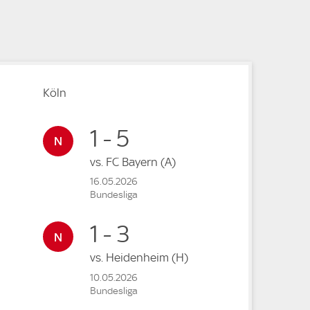
e
e
Köln
1 - 5
vs.
FC Bayern
(A)
16.05.2026
Bundesliga
1 - 3
vs.
Heidenheim
(H)
10.05.2026
Bundesliga