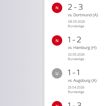
2 - 3
vs.
Dortmund
(A)
08.05.2026
Bundesliga
1 - 2
vs.
Hamburg
(H)
02.05.2026
Bundesliga
1 - 1
vs.
Augsburg
(A)
25.04.2026
Bundesliga
1 - 3