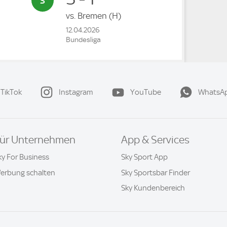
vs.
Bremen
(H)
12.04.2026
Bundesliga
TikTok
Instagram
YouTube
WhatsA
ür Unternehmen
App & Services
ky For Business
Sky Sport App
erbung schalten
Sky Sportsbar Finder
Sky Kundenbereich