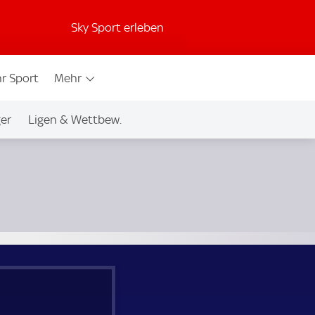
Sky Sport erleben
r Sport
Mehr
ger
Ligen & Wettbew.