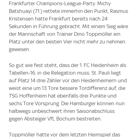
Frankfurter Champions-League-Party. Michy
Batshuayi (71.) rettete immerhin den Punkt, Rasmus
Kristensen hatte Frankfurt bereits nach 24
Sekunden in Führung gebracht. Mit einem Sieg wäre
der Mannschaft von Trainer Dino Toppmöller ein
Platz unter den besten Vier nicht mehr zu nehmen
gewesen.
So gut wie fest steht, dass der 1. FC Heidenheim als
Tabellen-16. in die Relegation muss. St. Pauli liegt
auf Platz 14 drei Zähler vor den Heidenheimern und
weist eine um 13 Tore bessere Tordifferenz auf, die
TSG Hoffenheim hat ebenfalls drei Punkte und
sechs Tore Vorsprung. Die Hamburger können nun
halbwegs unbeschwert ihren Saisonabschluss
gegen Absteiger VfL Bochum bestreiten.
Toppmöller hatte vor dem letzten Heimspiel das