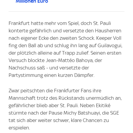
Millionen Euro
Frankfurt hatte mehr vom Spiel, doch St. Pauli
konterte gefährlich und versetzte den Hausherren
nach eigener Ecke den zweiten Schock. Keeper Voll
fing den Ball ab und schlug ihn lang auf Guilavogui,
der plötzlich alleine auf Trapp zulief. Seinen ersten
Versuch blockte Jean-Mattéo Bahoya, der
Nachschuss saß - und versetzte der
Partystimmung einen kurzen Dämpfer.
Zwar peitschten die Frankfurter Fans ihre
Mannschaft trotz des Rückstands unermüdlich an,
gefährlicher blieb aber St. Pauli. Neben Ekitiké
stürmte nach der Pause Michy Batshuayi, die SGE
tat sich aber weiter schwer, klare Chancen zu
erspielen.