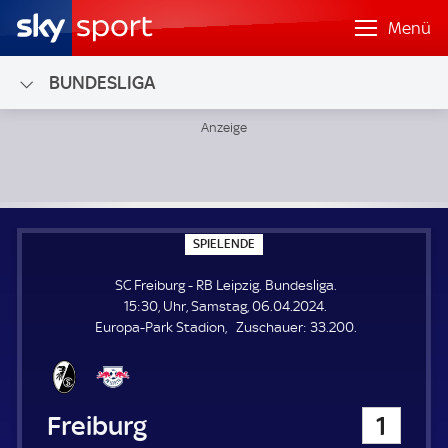
Menü
BUNDESLIGA
SC Freiburg - RB Leipzig; Bundesliga
S
SPIELENDE
P
I
SC Freiburg - RB Leipzig. Bundesliga.
E
L
15:30, Uhr, Samstag, 06.04.2024.
E
Z
Europa-Park Stadion
Zuschauer:
33.200.
N
D
u
E
s
c
h
SC Freiburg
1
a