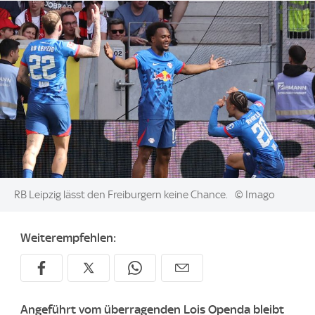
Image:
RB Leipzig lässt den Freiburgern keine Chance.
© Imago
Weiterempfehlen:
Angeführt vom überragenden Lois Openda bleibt