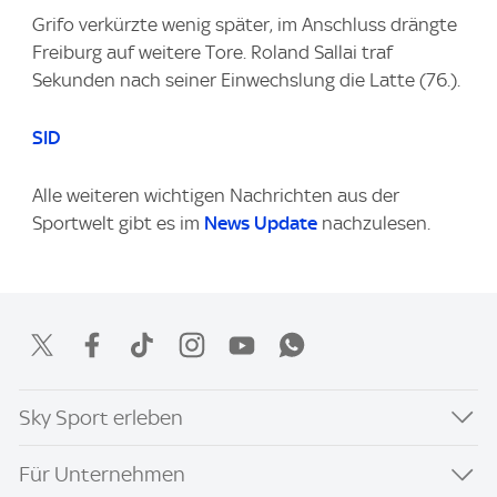
Grifo verkürzte wenig später, im Anschluss drängte
Freiburg auf weitere Tore. Roland Sallai traf
Sekunden nach seiner Einwechslung die Latte (76.).
SID
Alle weiteren wichtigen Nachrichten aus der
Sportwelt gibt es im
News Update
nachzulesen.
Sky Sport erleben
Für Unternehmen