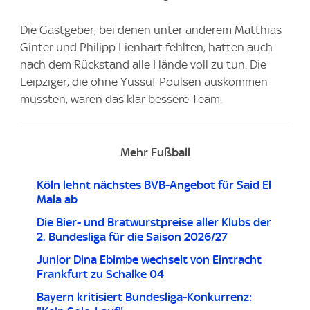
Die Gastgeber, bei denen unter anderem Matthias
Ginter und Philipp Lienhart fehlten, hatten auch
nach dem Rückstand alle Hände voll zu tun. Die
Leipziger, die ohne Yussuf Poulsen auskommen
mussten, waren das klar bessere Team.
Mehr Fußball
Köln lehnt nächstes BVB-Angebot für Said El
Mala ab
Die Bier- und Bratwurstpreise aller Klubs der
2. Bundesliga für die Saison 2026/27
Junior Dina Ebimbe wechselt von Eintracht
Frankfurt zu Schalke 04
Bayern kritisiert Bundesliga-Konkurrenz: