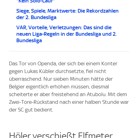
"Kein Solo-Lauf"
Siege, Spiele, Marktwerte: Die Rekordzahlen
der 2. Bundesliga
VAR, Vorteile, Verletzungen: Das sind die
neuen Liga-Regeln in der Bundesliga und 2.
Bundesliga
Das Tor von Openda, der sich bei einem Konter
gegen Lukas Kübler durchsetzte, fiel nicht
überraschend. Nur sieben Minuten hätte der
Belgier eigentlich erhöhen müssen, diesmal
scheiterte er aber freistehend an Atubolu. Mit dem
Zwei-Tore-Rückstand nach einer halben Stunde war
der SC gut bedient.
Höler verschießt Elfmeter