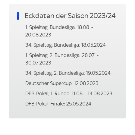
Eckdaten der Saison 2023/24
1. Spieltag, Bundesliga: 18.08. -
20.08.2023
34. Spieltag, Bundesliga: 18.05.2024
1. Spieltag, 2. Bundesliga: 28.07. -
30.07.2023
34. Spieltag, 2. Bundesliga: 19.05.2024
Deutscher Supercup: 12.08.2023
DFB-Pokal, 1. Runde: 11.08. - 14.08.2023
DFB-Pokal-Finale: 25.05.2024