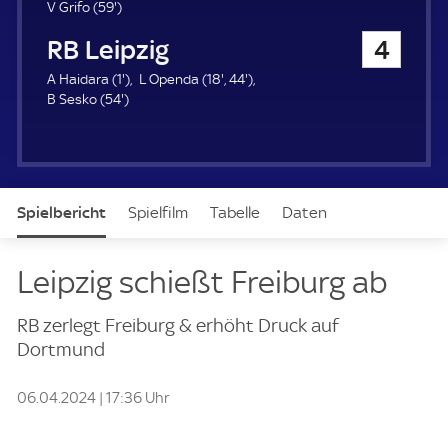
u
5
V Grifo (
59'
)
e
9
RB Leipzig
4
r
.
m
1
1
4
A Haidara (
1'
)
L Openda (
18'
,
44'
)
i
5
.
8
4
B Sesko (
54'
)
n
4
m
.
.
u
.
i
m
m
t
m
n
i
i
e
i
u
n
n
n
t
u
u
Spielbericht
Spielfilm
Tabelle
Daten
u
e
t
t
t
e
e
e
Aufstellung
Live
Leipzig schießt Freiburg ab
RB zerlegt Freiburg & erhöht Druck auf
Dortmund
06.04.2024 | 17:36 Uhr