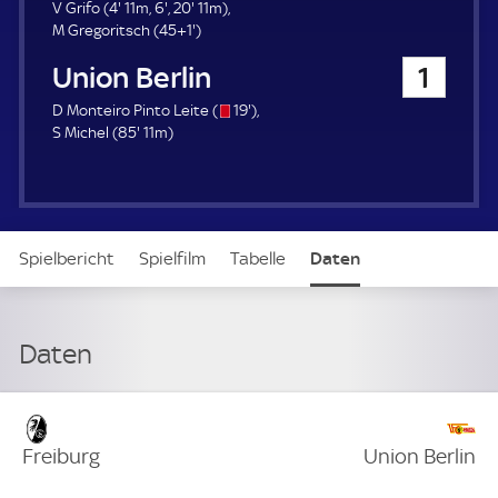
u
4
6
2
V Grifo (
4'
11m,
6'
,
20'
11m)
e
.
.
0
4
M Gregoritsch (
45+1'
)
r
m
m
.
6
1. FC Union Berlin
1
i
i
m
.
n
n
i
m
s
1
D Monteiro Pinto Leite (
19'
)
u
u
n
i
8
/
9
S Michel (
85'
11m)
t
t
u
n
5
o
.
e
e
t
u
.
m
e
t
m
i
e
i
n
n
u
Spielbericht
Spielfilm
Tabelle
Daten
u
t
t
e
e
Aufstellung
Daten
Verteidigung
Freiburg
Union Berlin