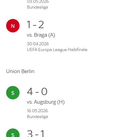
03.05.2026
Bundesliga
1 - 2
vs.
Braga
(A)
30.04.2026
UEFA Europa League Halbfinale
Union Berlin
4 - 0
vs.
Augsburg
(H)
16.05.2026
Bundesliga
3 - 1