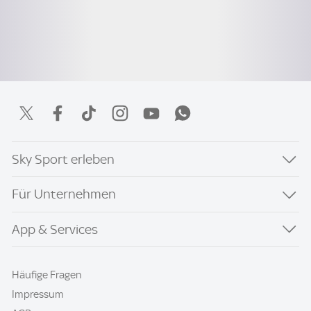
Sky Sport erleben
Für Unternehmen
App & Services
Häufige Fragen
Impressum