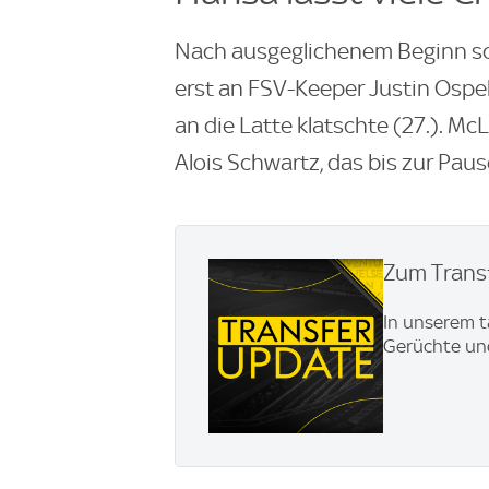
Nach ausgeglichenem Beginn sc
erst an FSV-Keeper Justin Ospel
an die Latte klatschte (27.). M
Alois Schwartz, das bis zur Pau
Zum Transf
In unserem t
Gerüchte und