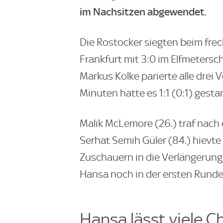
im Nachsitzen abgewendet.
Die Rostocker siegten beim frec
Frankfurt mit 3:0 im Elfmeters
Markus Kolke parierte alle drei
Minuten hatte es 1:1 (0:1) gesta
Malik McLemore (26.) traf nach 
Serhat Semih Güler (84.) hievte
Zuschauern in die Verlängerung, 
Hansa noch in der ersten Runde 
Hansa lässt viele C