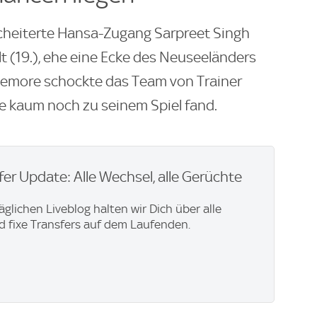
heiterte Hansa-Zugang Sarpreet Singh
t (19.), ehe eine Ecke des Neuseeländers
cLemore schockte das Team von Trainer
se kaum noch zu seinem Spiel fand.
er Update: Alle Wechsel, alle Gerüchte
äglichen Liveblog halten wir Dich über alle
 fixe Transfers auf dem Laufenden.