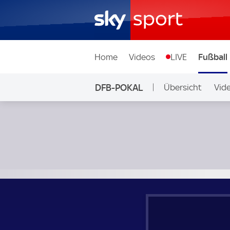
Home
Videos
LIVE
Fußball
DFB-POKAL
Übersicht
Vid
FSV Frankfurt - Hansa Rostock; DFB-Pokal 1. Runde