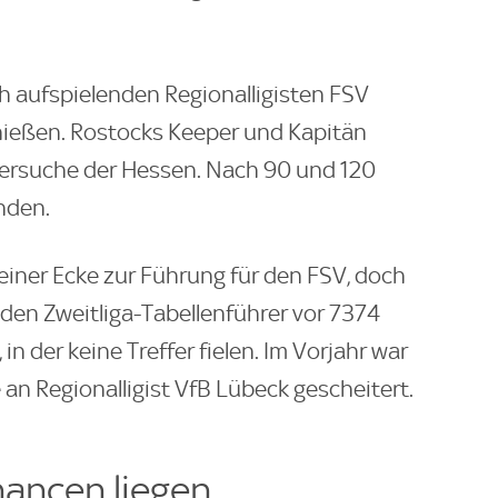
h aufspielenden Regionalligisten FSV
chießen. Rostocks Keeper und Kapitän
 Versuche der Hessen. Nach 90 und 120
nden.
einer Ecke zur Führung für den FSV, doch
 den Zweitliga-Tabellenführer vor 7374
in der keine Treffer fielen. Im Vorjahr war
an Regionalligist VfB Lübeck gescheitert.
hancen liegen