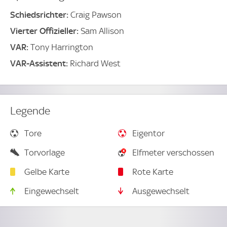
Schiedsrichter:
Craig Pawson
Vierter Offizieller:
Sam Allison
VAR:
Tony Harrington
VAR-Assistent:
Richard West
Legende
Tore
Eigentor
Torvorlage
Elfmeter verschossen
Gelbe Karte
Rote Karte
Eingewechselt
Ausgewechselt