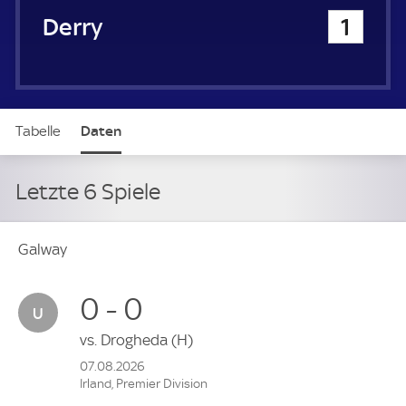
Derry City
1
Tabelle
Daten
Letzte 6 Spiele
Galway
0 - 0
vs.
Drogheda
(H)
07.08.2026
Irland, Premier Division