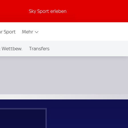
Sky Sport erleben
r Sport
Mehr
& Wettbew.
Transfers