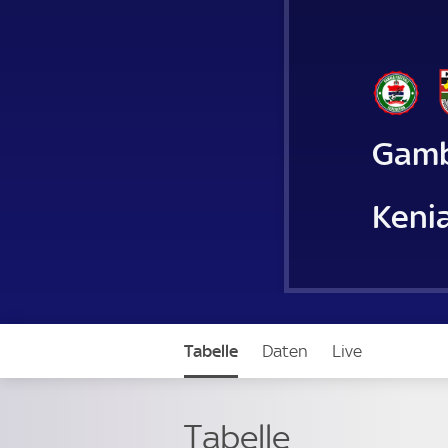
Gamb
Keni
Tabelle
Daten
Live
Tabelle