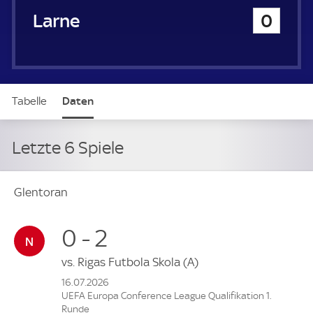
Larne
0
Tabelle
Daten
Letzte 6 Spiele
Glentoran
0 - 2
vs.
Rigas Futbola Skola
(A)
16.07.2026
UEFA Europa Conference League Qualifikation 1.
Runde