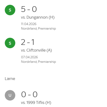
5 - 0
vs.
Dungannon
(H)
11.04.2026
Nordirland, Premiership
2 - 1
vs.
Cliftonville
(A)
07.04.2026
Nordirland, Premiership
Larne
0 - 0
vs.
1999 Tiflis
(H)