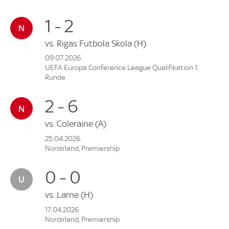
1 - 2
vs.
Rigas Futbola Skola
(H)
09.07.2026
UEFA Europa Conference League Qualifikation 1.
Runde
2 - 6
vs.
Coleraine
(A)
25.04.2026
Nordirland, Premiership
0 - 0
vs.
Larne
(H)
17.04.2026
Nordirland, Premiership