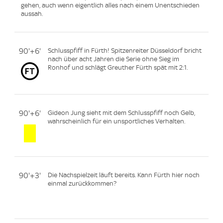
gehen, auch wenn eigentlich alles nach einem Unentschieden
aussah.
90'+6'
Schlusspfiff in Fürth! Spitzenreiter Düsseldorf bricht
nach über acht Jahren die Serie ohne Sieg im
Ronhof und schlägt Greuther Fürth spät mit 2:1.
90'+6'
Gideon Jung sieht mit dem Schlusspfiff noch Gelb,
wahrscheinlich für ein unsportliches Verhalten.
90'+3'
Die Nachspielzeit läuft bereits. Kann Fürth hier noch
einmal zurückkommen?