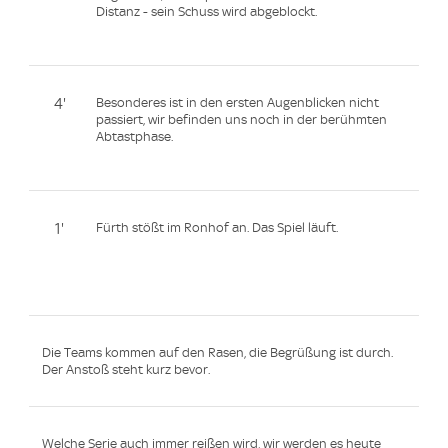
Distanz - sein Schuss wird abgeblockt.
4'
Besonderes ist in den ersten Augenblicken nicht
passiert, wir befinden uns noch in der berühmten
Abtastphase.
1'
Fürth stößt im Ronhof an. Das Spiel läuft.
Die Teams kommen auf den Rasen, die Begrüßung ist durch.
Der Anstoß steht kurz bevor.
Welche Serie auch immer reißen wird, wir werden es heute