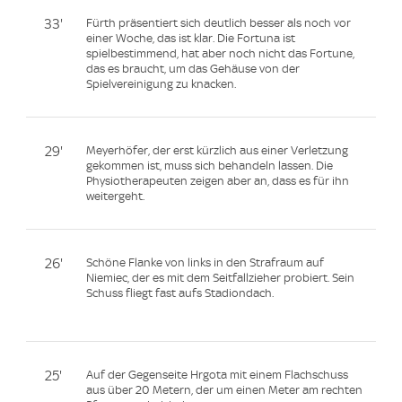
33'
Fürth präsentiert sich deutlich besser als noch vor
einer Woche, das ist klar. Die Fortuna ist
spielbestimmend, hat aber noch nicht das Fortune,
das es braucht, um das Gehäuse von der
Spielvereinigung zu knacken.
29'
Meyerhöfer, der erst kürzlich aus einer Verletzung
gekommen ist, muss sich behandeln lassen. Die
Physiotherapeuten zeigen aber an, dass es für ihn
weitergeht.
26'
Schöne Flanke von links in den Strafraum auf
Niemiec, der es mit dem Seitfallzieher probiert. Sein
Schuss fliegt fast aufs Stadiondach.
25'
Auf der Gegenseite Hrgota mit einem Flachschuss
aus über 20 Metern, der um einen Meter am rechten