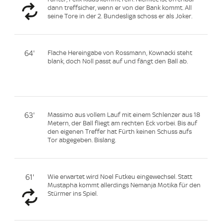
dann treffsicher, wenn er von der Bank kommt. All
seine Tore in der 2. Bundesliga schoss er als Joker.
64'
Flache Hereingabe von Rossmann, Kownacki steht
blank, doch Noll passt auf und fängt den Ball ab.
63'
Massimo aus vollem Lauf mit einem Schlenzer aus 18
Metern, der Ball fliegt am rechten Eck vorbei. Bis auf
den eigenen Treffer hat Fürth keinen Schuss aufs
Tor abgegeben. Bislang.
61'
Wie erwartet wird Noel Futkeu eingewechsel. Statt
Mustapha kommt allerdings Nemanja Motika für den
Stürmer ins Spiel.