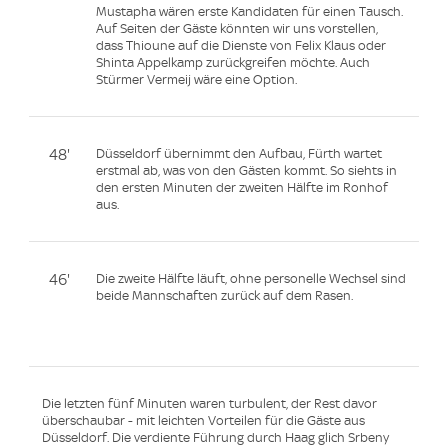
Mustapha wären erste Kandidaten für einen Tausch.
Auf Seiten der Gäste könnten wir uns vorstellen,
dass Thioune auf die Dienste von Felix Klaus oder
Shinta Appelkamp zurückgreifen möchte. Auch
Stürmer Vermeij wäre eine Option.
48'
Düsseldorf übernimmt den Aufbau, Fürth wartet
erstmal ab, was von den Gästen kommt. So siehts in
den ersten Minuten der zweiten Hälfte im Ronhof
aus.
46'
Die zweite Hälfte läuft, ohne personelle Wechsel sind
beide Mannschaften zurück auf dem Rasen.
Die letzten fünf Minuten waren turbulent, der Rest davor
überschaubar - mit leichten Vorteilen für die Gäste aus
Düsseldorf. Die verdiente Führung durch Haag glich Srbeny