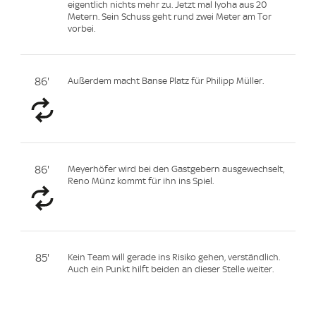
eigentlich nichts mehr zu. Jetzt mal Iyoha aus 20
Metern. Sein Schuss geht rund zwei Meter am Tor
vorbei.
86'
Außerdem macht Banse Platz für Philipp Müller.
86'
Meyerhöfer wird bei den Gastgebern ausgewechselt,
Reno Münz kommt für ihn ins Spiel.
85'
Kein Team will gerade ins Risiko gehen, verständlich.
Auch ein Punkt hilft beiden an dieser Stelle weiter.