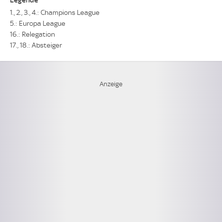
1., 2., 3., 4.: Champions League
5.: Europa League
16.: Relegation
17., 18.: Absteiger