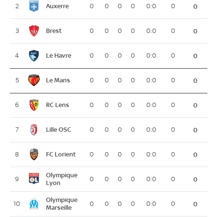
Auxerre
2
0
0
0
0
0:0
0
0
Brest
3
0
0
0
0
0:0
0
0
Le Havre
4
0
0
0
0
0:0
0
0
Le Mans
5
0
0
0
0
0:0
0
0
RC Lens
6
0
0
0
0
0:0
0
0
Lille OSC
7
0
0
0
0
0:0
0
0
FC Lorient
8
0
0
0
0
0:0
0
0
Olympique
9
0
0
0
0
0:0
0
0
Lyon
Olympique
10
0
0
0
0
0:0
0
0
Marseille