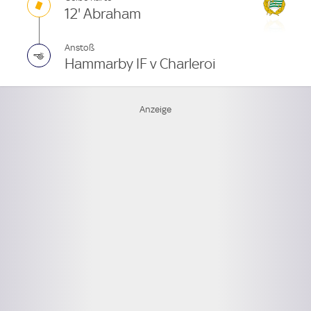
12' Abraham
Anstoß
Hammarby IF v Charleroi