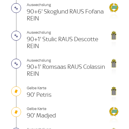
Auswechslung
90+6' Skoglund RAUS Fofana
REIN
Auswechslung
90+1' Stulic RAUS Descotte
REIN
Auswechslung
90+1' Romsaas RAUS Colassin
REIN
Gelbe Karte
90' Petris
Gelbe Karte
90' Madjed