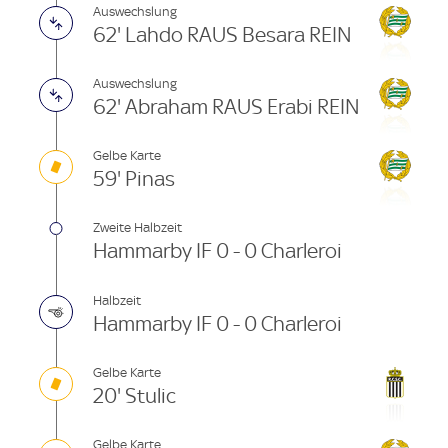
Auswechslung
62' Lahdo RAUS Besara REIN
Auswechslung
62' Abraham RAUS Erabi REIN
Gelbe Karte
59' Pinas
Zweite Halbzeit
Hammarby IF 0 - 0 Charleroi
Halbzeit
Hammarby IF 0 - 0 Charleroi
Gelbe Karte
20' Stulic
Gelbe Karte