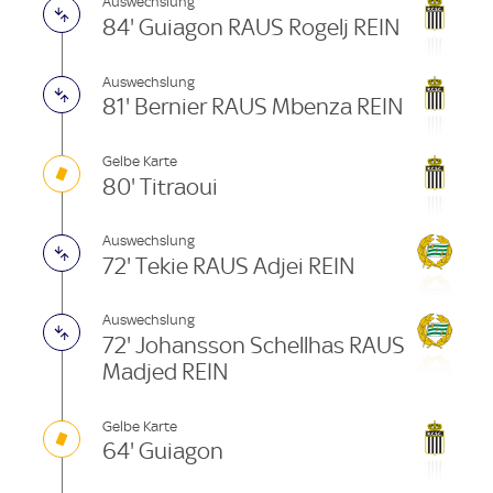
Auswechslung
84' Guiagon RAUS Rogelj REIN
Auswechslung
81' Bernier RAUS Mbenza REIN
Gelbe Karte
80' Titraoui
Auswechslung
72' Tekie RAUS Adjei REIN
Auswechslung
72' Johansson Schellhas RAUS
Madjed REIN
Gelbe Karte
64' Guiagon