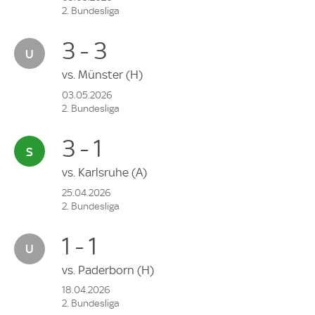
2. Bundesliga
3 - 3
vs.
Münster
(H)
03.05.2026
2. Bundesliga
3 - 1
vs.
Karlsruhe
(A)
25.04.2026
2. Bundesliga
1 - 1
vs.
Paderborn
(H)
18.04.2026
2. Bundesliga