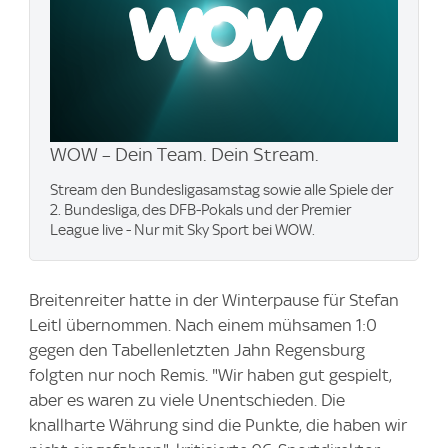
WOW – Dein Team. Dein Stream.
Stream den Bundesligasamstag sowie alle Spiele der
2. Bundesliga, des DFB-Pokals und der Premier
League live - Nur mit Sky Sport bei WOW.
Breitenreiter hatte in der Winterpause für Stefan
Leitl übernommen. Nach einem mühsamen 1:0
gegen den Tabellenletzten Jahn Regensburg
folgten nur noch Remis. "Wir haben gut gespielt,
aber es waren zu viele Unentschieden. Die
knallharte Währung sind die Punkte, die haben wir