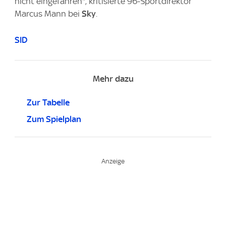
nicht eingefahren", kritisierte 96-Sportdirektor
Marcus Mann bei
Sky
.
SID
Mehr dazu
Zur Tabelle
Zum Spielplan