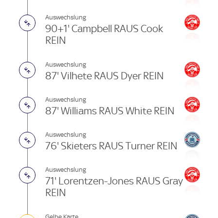
Auswechslung
90+1' Campbell RAUS Cook
REIN
Auswechslung
87' Vilhete RAUS Dyer REIN
Auswechslung
87' Williams RAUS White REIN
Auswechslung
76' Skieters RAUS Turner REIN
Auswechslung
71' Lorentzen-Jones RAUS Gray
REIN
Gelbe Karte