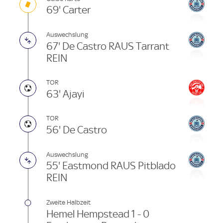
69' Carter
Auswechslung
67' De Castro RAUS Tarrant
REIN
TOR
63' Ajayi
TOR
56' De Castro
Auswechslung
55' Eastmond RAUS Pitblado
REIN
Zweite Halbzeit
Hemel Hempstead 1 - 0