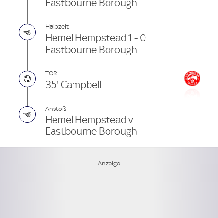
Eastbourne Borough
Halbzeit
Hemel Hempstead 1 - 0
Eastbourne Borough
TOR
35' Campbell
Anstoß
Hemel Hempstead v
Eastbourne Borough