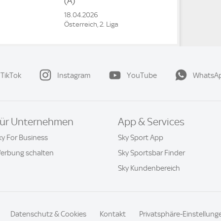
(A)
18.04.2026
Österreich, 2. Liga
TikTok
Instagram
YouTube
WhatsA
ür Unternehmen
App & Services
ky For Business
Sky Sport App
erbung schalten
Sky Sportsbar Finder
Sky Kundenbereich
Datenschutz & Cookies
Kontakt
Privatsphäre-Einstellung