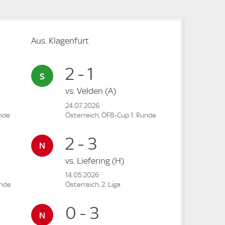
Aus. Klagenfurt
2 - 1
vs.
Velden
(A)
24.07.2026
unde
Österreich, ÖFB-Cup 1. Runde
2 - 3
vs.
Liefering
(H)
14.05.2026
unde
Österreich, 2. Liga
0 - 3