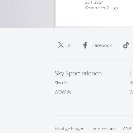
23.11.2024
Österreich, 2. Liga
X
Facebook
Sky Sport erleben
F
Sky.de
S
WOW.de
W
Häufige Fragen
Impressum
AGB