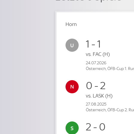
Horn
1 - 1
vs.
FAC
(H)
24.07.2026
Österreich, ÖFB-Cup 1. R
0 - 2
vs.
LASK
(H)
27.08.2025
Österreich, ÖFB-Cup 2. R
2 - 0