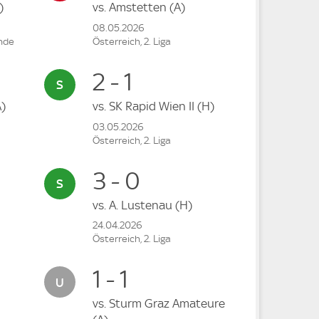
)
vs.
Amstetten
(A)
08.05.2026
unde
Österreich, 2. Liga
2 - 1
A)
vs.
SK Rapid Wien II
(H)
03.05.2026
Österreich, 2. Liga
3 - 0
vs.
A. Lustenau
(H)
24.04.2026
Österreich, 2. Liga
1 - 1
vs.
Sturm Graz Amateure