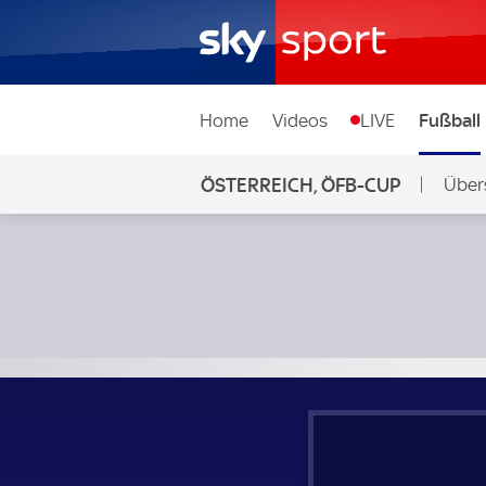
Home
Videos
LIVE
Fußball
ÖSTERREICH, ÖFB-CUP
Über
SV Horn - Austria Klagenfurt; Österreich, ÖFB-Cup 1. Rund