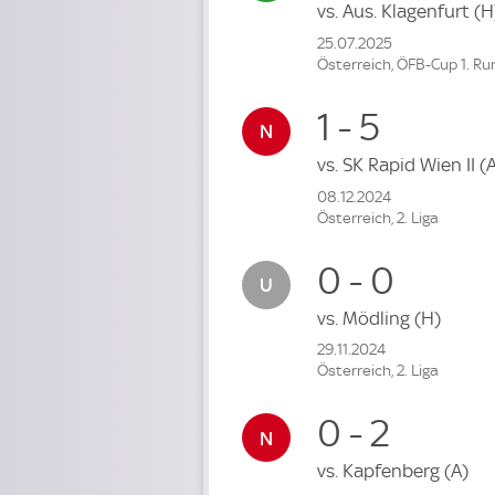
vs.
Aus. Klagenfurt
(H
25.07.2025
Österreich, ÖFB-Cup 1. R
1 - 5
vs.
SK Rapid Wien II
(
08.12.2024
Österreich, 2. Liga
0 - 0
vs.
Mödling
(H)
29.11.2024
Österreich, 2. Liga
0 - 2
vs.
Kapfenberg
(A)