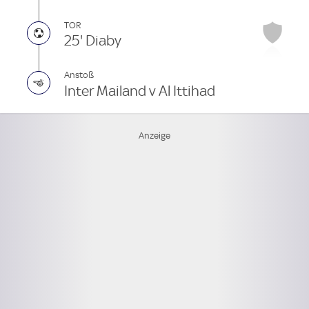
TOR
25' Diaby
Anstoß
Inter Mailand v Al Ittihad