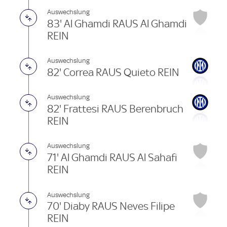
Auswechslung
83' Al Ghamdi RAUS Al Ghamdi
REIN
Auswechslung
82' Correa RAUS Quieto REIN
Auswechslung
82' Frattesi RAUS Berenbruch
REIN
Auswechslung
71' Al Ghamdi RAUS Al Sahafi
REIN
Auswechslung
70' Diaby RAUS Neves Filipe
REIN