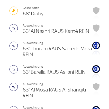
Gelbe Karte
68' Diaby
Auswechslung
63' Al Nashri RAUS Kanté REIN
Auswechslung
63' Thuram RAUS Salcedo Mora
REIN
Auswechslung
63' Barella RAUS Asllani REIN
Auswechslung
63' Al Mosa RAUS Al Shanqiti
REIN
Auswechslung